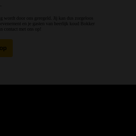
-
ing wordt door ons geregeld. Jij kan dus zorgeloos
of evenement en je gasten van heerlijk koud Bokker
n contact met ons op!
 op